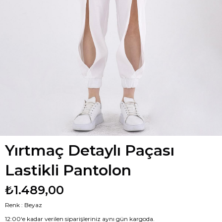
Yırtmaç Detaylı Paçası
Lastikli Pantolon
₺1.489,00
Renk : Beyaz
12:00‘e kadar verilen siparişleriniz aynı gün kargoda.