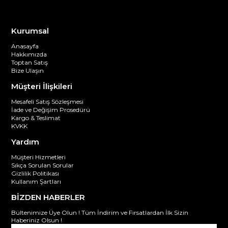
Kurumsal
Anasayfa
Hakkımızda
Toptan Satış
Bize Ulaşın
Müşteri İlişkileri
Mesafeli Satış Sözleşmesi
İade ve Değişim Prosedürü
Kargo & Teslimat
KVKK
Yardım
Müşteri Hizmetleri
Sıkça Sorulan Sorular
Gizlilik Politikası
Kullanım Şartları
BİZDEN HABERLER
Bültenimize Üye Olun ! Tüm İndirim ve Fırsatlardan İlk Sizin
Haberiniz Olsun !