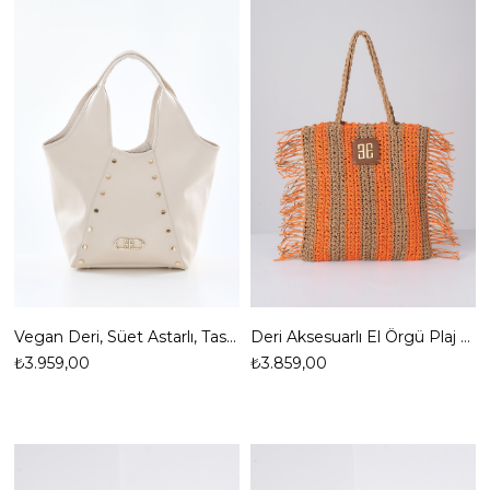
Vegan Deri, Süet Astarlı, Tasarımlı, Büyük, El Omuz Çanta
Deri Aksesuarlı El Örgü Plaj Günlük Çanta
₺3.959,00
₺3.859,00