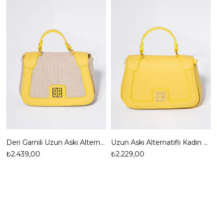
Deri Garnili Uzun Askı Alternatifli Kadın El ve Omuz çanta
Uzun Askı Alternatifli Kadın El ve Omuz Çantası
₺2.439,00
₺2.229,00