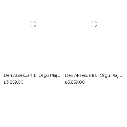
Deri Aksesuarlı El Örgü Plaj Günlük Çanta
Deri Aksesuarlı El Örgü Plaj Günlük Çanta
₺3.859,00
₺3.859,00