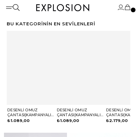
BU KATEGORININ EN SEVILENLERI
DESENLI OMUZ
DESENLI OMUZ
DESENLI OMUZ
ÇANTASI(KAMPANYALI
ÇANTASI(KAMPANYALI
ÇANTASI(KAMP
ÜRÜN)
ÜRÜN)
ÜRÜN)
₺1.089,00
₺1.089,00
₺2.179,00