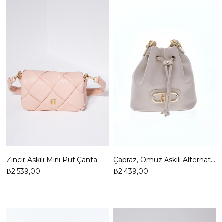
Zincir Askılı Mini Puf Çanta
Çapraz, Omuz Askılı Alternatifli, Zincirli, Vegan Deri,Şık Çanta
₺2.539,00
₺2.439,00