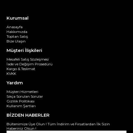
Kurumsal
Anasayfa
Hakkımızda
Toptan Satış
Bize Ulaşın
Müşteri İlişkileri
Mesafeli Satış Sözleşmesi
İade ve Değişim Prosedürü
Kargo & Teslimat
KVKK
Yardım
Müşteri Hizmetleri
Sıkça Sorulan Sorular
Gizlilik Politikası
Kullanım Şartları
BİZDEN HABERLER
Bültenimize Üye Olun ! Tüm İndirim ve Fırsatlardan İlk Sizin
Haberiniz Olsun !