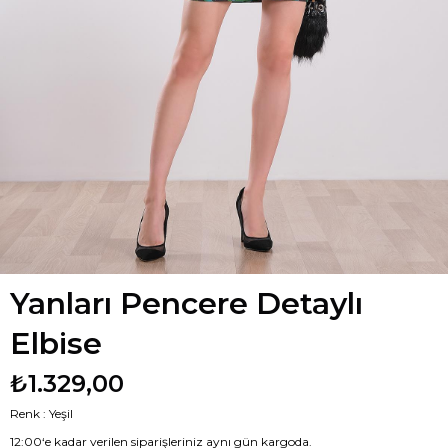
Yanları Pencere Detaylı
Elbise
₺1.329,00
Renk : Yeşil
12:00‘e kadar verilen siparişleriniz aynı gün kargoda.