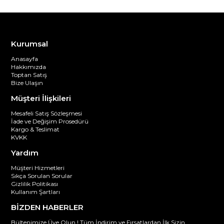
Kurumsal
Anasayfa
Hakkımızda
Toptan Satış
Bize Ulaşın
Müşteri İlişkileri
Mesafeli Satış Sözleşmesi
İade ve Değişim Prosedürü
Kargo & Teslimat
KVKK
Yardım
Müşteri Hizmetleri
Sıkça Sorulan Sorular
Gizlilik Politikası
Kullanım Şartları
BİZDEN HABERLER
Bültenimize Üye Olun ! Tüm İndirim ve Fırsatlardan İlk Sizin