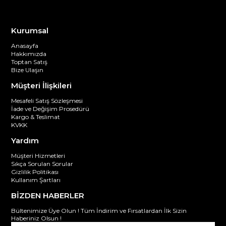
Kurumsal
Anasayfa
Hakkımızda
Toptan Satış
Bize Ulaşın
Müşteri İlişkileri
Mesafeli Satış Sözleşmesi
İade ve Değişim Prosedürü
Kargo & Teslimat
KVKK
Yardım
Müşteri Hizmetleri
Sıkça Sorulan Sorular
Gizlilik Politikası
Kullanım Şartları
BİZDEN HABERLER
Bültenimize Üye Olun ! Tüm İndirim ve Fırsatlardan İlk Sizin
Haberiniz Olsun !