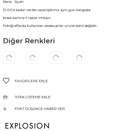
Renk : Siyah
12:00‘e kadar verilen siparişleriniz aynı gün kargoda.
Kredi kartına 9 taksit imkanı.
Fotoğraflarda kullanılan aksesuarlar ürüne dahil değildir.
Diğer Renkleri
FAVORILERE EKLE
İSTEK LISTEME EKLE
FIYAT DÜŞÜNCE HABER VER
KARGO BEDAVA