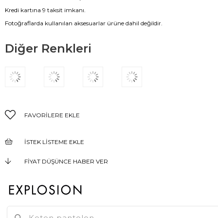
Kredi kartına 9 taksit imkanı.
Fotoğraflarda kullanılan aksesuarlar ürüne dahil değildir.
Diğer Renkleri
FAVORILERE EKLE
İSTEK LISTEME EKLE
FIYAT DÜŞÜNCE HABER VER
KARGO BEDAVA
GELINCE HABER VER