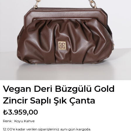
Vegan Deri Büzgülü Gold
Zincir Saplı Şık Çanta
₺3.959,00
Renk : Koyu Kahve
12:00‘e kadar verilen siparişleriniz aynı gün kargoda.