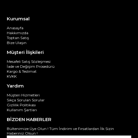
Kurumsal
Anasayfa
Hakkımızda
Toptan Satış
Bize Ulaşın
Müşteri İlişkileri
Mesafeli Satış Sözleşmesi
İade ve Değişim Prosedürü
Kargo & Teslimat
KVKK
Yardım
Müşteri Hizmetleri
Sıkça Sorulan Sorular
Gizlilik Politikası
Kullanım Şartları
BİZDEN HABERLER
Bültenimize Üye Olun ! Tüm İndirim ve Fırsatlardan İlk Sizin
Haberiniz Olsun !