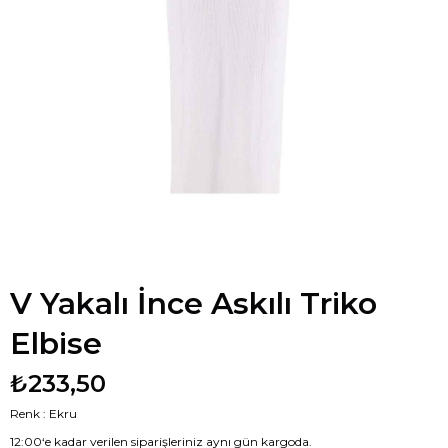
V Yakalı İnce Askılı Triko
Elbise
₺233,50
Renk : Ekru
12:00‘e kadar verilen siparişleriniz aynı gün kargoda.