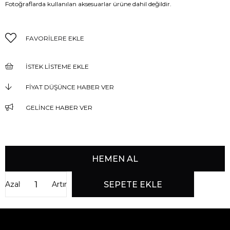
Fotoğraflarda kullanılan aksesuarlar ürüne dahil değildir.
FAVORILERE EKLE
İSTEK LISTEME EKLE
FIYAT DÜŞÜNCE HABER VER
GELINCE HABER VER
Azalt
Artır