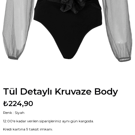
Tül Detaylı Kruvaze Body
₺224,90
Renk : Siyah
12:00‘e kadar verilen siparişleriniz aynı gün kargoda.
Kredi kartına 9 taksit imkanı.