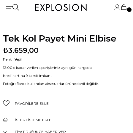
Tek Kol Payet Mini Elbise
₺3.659,00
Renk : Yeşil
12:00‘e kadar verilen siparişleriniz aynı gün kargoda.
Kredi kartına 9 taksit imkanı.
Fotoğraflarda kullanılan aksesuarlar ürüne dahil değildir.
FAVORILERE EKLE
İSTEK LISTEME EKLE
FIYAT DÜŞÜNCE HABER VER