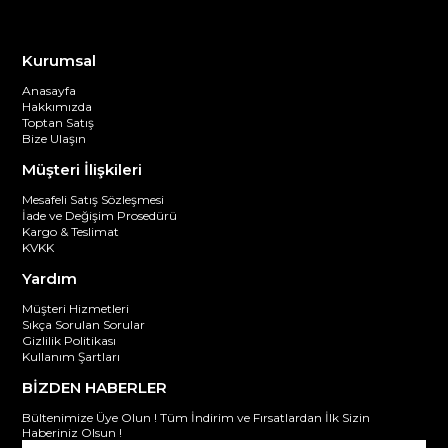
Kurumsal
Anasayfa
Hakkımızda
Toptan Satış
Bize Ulaşın
Müşteri İlişkileri
Mesafeli Satış Sözleşmesi
İade ve Değişim Prosedürü
Kargo & Teslimat
KVKK
Yardım
Müşteri Hizmetleri
Sıkça Sorulan Sorular
Gizlilik Politikası
Kullanım Şartları
BİZDEN HABERLER
Bültenimize Üye Olun ! Tüm İndirim ve Fırsatlardan İlk Sizin
Haberiniz Olsun !