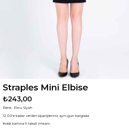
Straples Mini Elbise
₺243,00
Renk : Ekru Siyah
12:00‘e kadar verilen siparişleriniz aynı gün kargoda.
Kredi kartına 9 taksit imkanı.