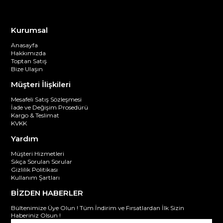
Kurumsal
Anasayfa
Hakkımızda
Toptan Satış
Bize Ulaşın
Müşteri İlişkileri
Mesafeli Satış Sözleşmesi
İade ve Değişim Prosedürü
Kargo & Teslimat
KVKK
Yardım
Müşteri Hizmetleri
Sıkça Sorulan Sorular
Gizlilik Politikası
Kullanım Şartları
BİZDEN HABERLER
Bültenimize Üye Olun ! Tüm İndirim ve Fırsatlardan İlk Sizin
Haberiniz Olsun !