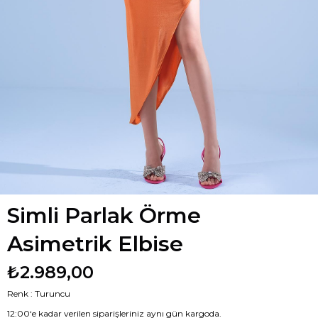
Simli Parlak Örme
Asimetrik Elbise
₺2.989,00
Renk : Turuncu
12:00‘e kadar verilen siparişleriniz aynı gün kargoda.