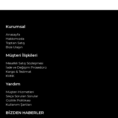
Kurumsal
Anasayfa
Hakkımızda
Toptan Satış
Bize Ulaşın
Müşteri İlişkileri
Mesafeli Satış Sözleşmesi
İade ve Değişim Prosedürü
Kargo & Teslimat
KVKK
Yardım
Müşteri Hizmetleri
Sıkça Sorulan Sorular
Gizlilik Politikası
Kullanım Şartları
BİZDEN HABERLER