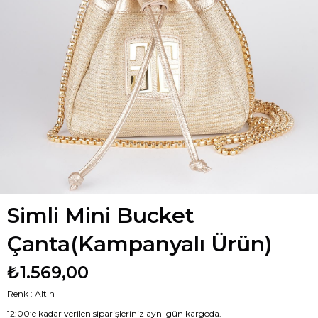
Simli Mini Bucket
Çanta(Kampanyalı Ürün)
₺1.569,00
Renk : Altın
12:00‘e kadar verilen siparişleriniz aynı gün kargoda.