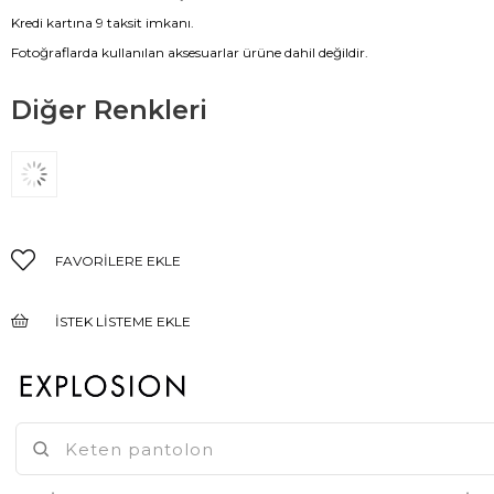
Kredi kartına 9 taksit imkanı.
Fotoğraflarda kullanılan aksesuarlar ürüne dahil değildir.
Diğer Renkleri
FAVORILERE EKLE
İSTEK LISTEME EKLE
FIYAT DÜŞÜNCE HABER VER
GELINCE HABER VER