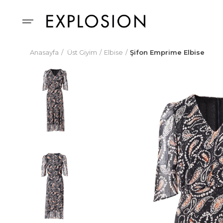
Anasayfa
Üst Giyim
Elbise
Şifon Emprime Elbise