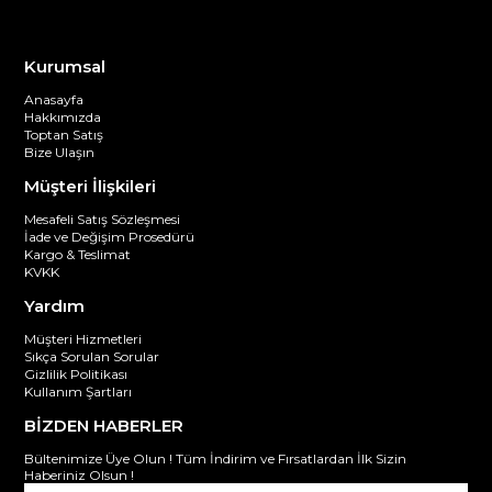
Kurumsal
Anasayfa
Hakkımızda
Toptan Satış
Bize Ulaşın
Müşteri İlişkileri
Mesafeli Satış Sözleşmesi
İade ve Değişim Prosedürü
Kargo & Teslimat
KVKK
Yardım
Müşteri Hizmetleri
Sıkça Sorulan Sorular
Gizlilik Politikası
Kullanım Şartları
BİZDEN HABERLER
Bültenimize Üye Olun ! Tüm İndirim ve Fırsatlardan İlk Sizin
Haberiniz Olsun !