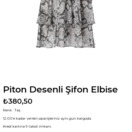
Piton Desenli Şifon Elbise
₺380,50
Renk : Taş
12:00‘e kadar verilen siparişleriniz aynı gün kargoda.
Kredi kartına 9 taksit imkanı.