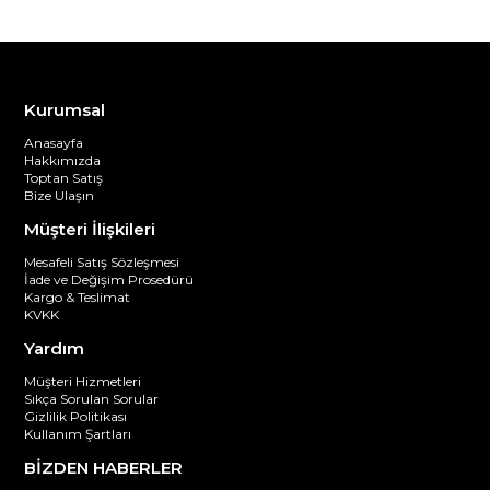
Kurumsal
Anasayfa
Hakkımızda
Toptan Satış
Bize Ulaşın
Müşteri İlişkileri
Mesafeli Satış Sözleşmesi
İade ve Değişim Prosedürü
Kargo & Teslimat
KVKK
Yardım
Müşteri Hizmetleri
Sıkça Sorulan Sorular
Gizlilik Politikası
Kullanım Şartları
BİZDEN HABERLER