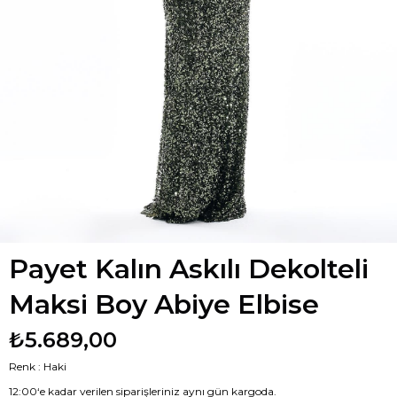
Payet Kalın Askılı Dekolteli
Maksi Boy Abiye Elbise
₺5.689,00
Renk : Haki
12:00‘e kadar verilen siparişleriniz aynı gün kargoda.