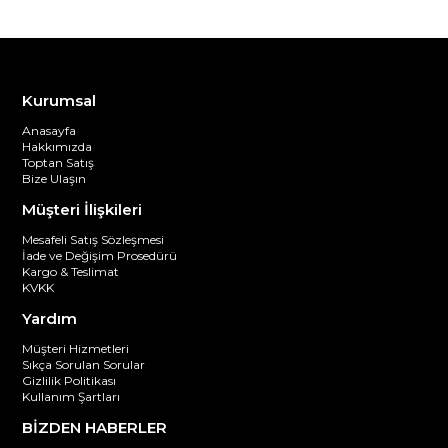
Kurumsal
Anasayfa
Hakkımızda
Toptan Satış
Bize Ulaşın
Müşteri İlişkileri
Mesafeli Satış Sözleşmesi
İade ve Değişim Prosedürü
Kargo & Teslimat
KVKK
Yardım
Müşteri Hizmetleri
Sıkça Sorulan Sorular
Gizlilik Politikası
Kullanım Şartları
BİZDEN HABERLER