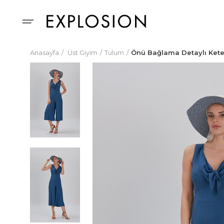
Anasayfa
Üst Giyim
Tulum
Önü Bağlama Detaylı Ket