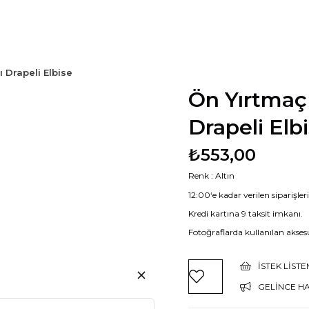
 Drapeli Elbise
Ön Yırtmaç
Drapeli Elb
₺553,00
Renk : Altın
12:00‘e kadar verilen siparişle
Kredi kartına 9 taksit imkanı.
Fotoğraflarda kullanılan aksesu
İSTEK LIST
GELINCE H