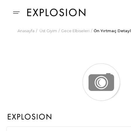
Anasayfa
Üst Giyim
Gece Elbiseleri
Ön Yırtmaç Detaylı