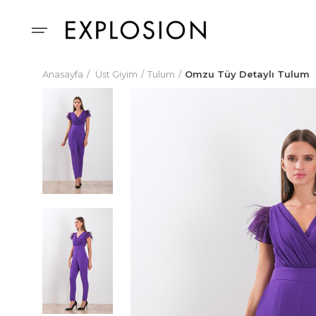
Anasayfa
Üst Giyim
Tulum
Omzu Tüy Detaylı Tulum