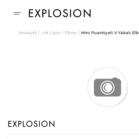
Anasayfa
Üst Giyim
Elbise
Mini Puantiyeli V Yakalı Elb