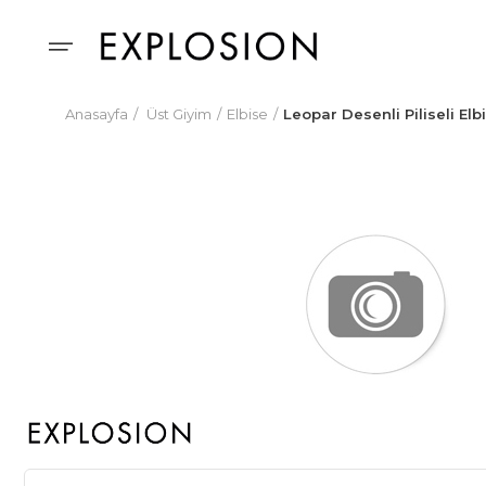
Anasayfa
Üst Giyim
Elbise
Leopar Desenli Piliseli Elb