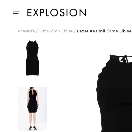
Anasayfa
Üst Giyim
Elbise
Lazer Kesimli Örme Elbise