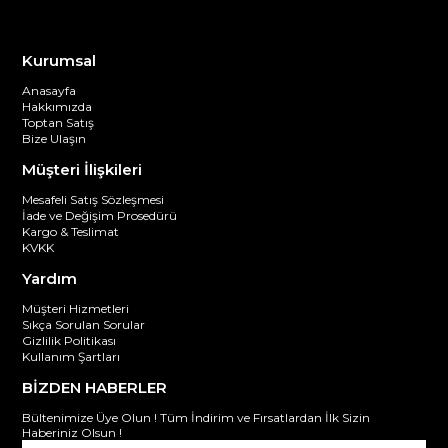
Kurumsal
Anasayfa
Hakkımızda
Toptan Satış
Bize Ulaşın
Müşteri İlişkileri
Mesafeli Satış Sözleşmesi
İade ve Değişim Prosedürü
Kargo & Teslimat
KVKK
Yardım
Müşteri Hizmetleri
Sıkça Sorulan Sorular
Gizlilik Politikası
Kullanım Şartları
BİZDEN HABERLER
Bültenimize Üye Olun ! Tüm İndirim ve Fırsatlardan İlk Sizin
Haberiniz Olsun !