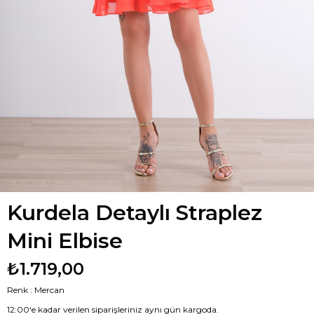
Kurdela Detaylı Straplez
Mini Elbise
₺1.719,00
Renk : Mercan
12:00‘e kadar verilen siparişleriniz aynı gün kargoda.