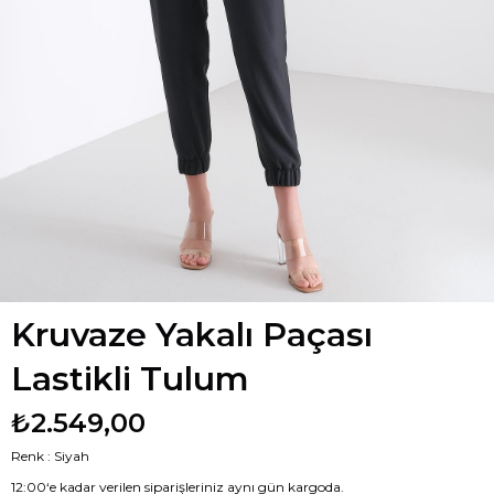
Kruvaze Yakalı Paçası
Lastikli Tulum
₺2.549,00
Renk : Siyah
12:00‘e kadar verilen siparişleriniz aynı gün kargoda.