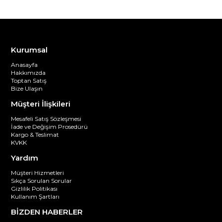
Kurumsal
Anasayfa
Hakkımızda
Toptan Satış
Bize Ulaşın
Müşteri İlişkileri
Mesafeli Satış Sözleşmesi
İade ve Değişim Prosedürü
Kargo & Teslimat
KVKK
Yardım
Müşteri Hizmetleri
Sıkça Sorulan Sorular
Gizlilik Politikası
Kullanım Şartları
BİZDEN HABERLER