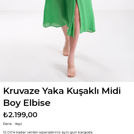
Kruvaze Yaka Kuşaklı Midi
Boy Elbise
₺2.199,00
Renk : Yeşil
12:00‘e kadar verilen siparişleriniz aynı gün kargoda.