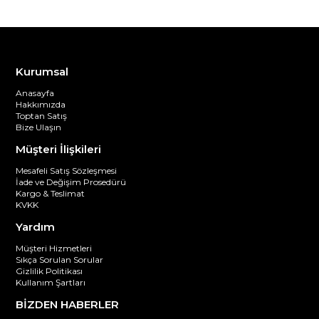
Kurumsal
Anasayfa
Hakkımızda
Toptan Satış
Bize Ulaşın
Müşteri İlişkileri
Mesafeli Satış Sözleşmesi
İade ve Değişim Prosedürü
Kargo & Teslimat
KVKK
Yardım
Müşteri Hizmetleri
Sıkça Sorulan Sorular
Gizlilik Politikası
Kullanım Şartları
BİZDEN HABERLER