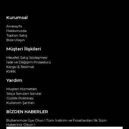
Kurumsal
Anasayfa
Hakkımızda
Toptan Satış
Bize Ulaşın
Müşteri İlişkileri
Mesafeli Satış Sözleşmesi
İade ve Değişim Prosedürü
Kargo & Teslimat
KVKK
Yardım
Müşteri Hizmetleri
Sıkça Sorulan Sorular
Gizlilik Politikası
Kullanım Şartları
BİZDEN HABERLER
Bültenimize Üye Olun ! Tüm İndirim ve Fırsatlardan İlk Sizin
Haberiniz Olsun !