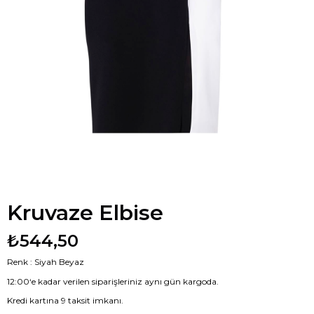
Kruvaze Elbise
₺544,50
Renk : Siyah Beyaz
12:00‘e kadar verilen siparişleriniz aynı gün kargoda.
Kredi kartına 9 taksit imkanı.