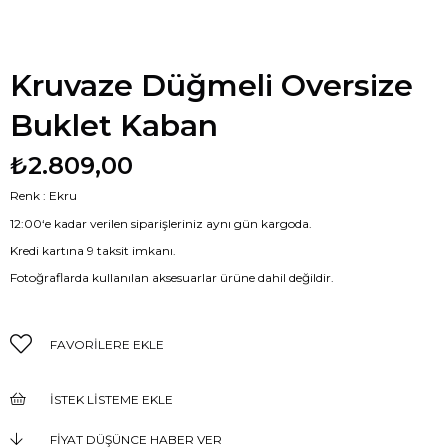
Kruvaze Düğmeli Oversize
Buklet Kaban
₺2.809,00
Renk : Ekru
12:00‘e kadar verilen siparişleriniz aynı gün kargoda.
Kredi kartına 9 taksit imkanı.
Fotoğraflarda kullanılan aksesuarlar ürüne dahil değildir.
FAVORILERE EKLE
İSTEK LISTEME EKLE
FIYAT DÜŞÜNCE HABER VER