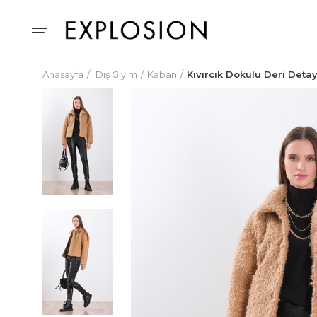
Anasayfa
Dış Giyim
Kaban
Kıvırcık Dokulu Deri Deta