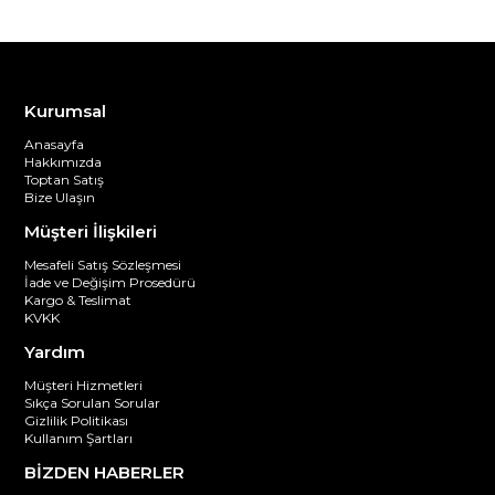
Kurumsal
Anasayfa
Hakkımızda
Toptan Satış
Bize Ulaşın
Müşteri İlişkileri
Mesafeli Satış Sözleşmesi
İade ve Değişim Prosedürü
Kargo & Teslimat
KVKK
Yardım
Müşteri Hizmetleri
Sıkça Sorulan Sorular
Gizlilik Politikası
Kullanım Şartları
BİZDEN HABERLER