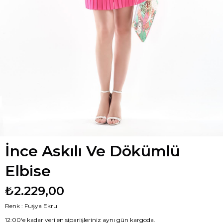
İnce Askılı Ve Dökümlü
Elbise
₺2.229,00
Renk : Fuşya Ekru
12:00‘e kadar verilen siparişleriniz aynı gün kargoda.