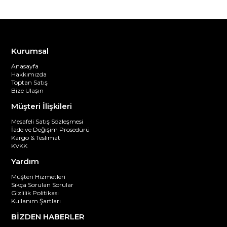
Kurumsal
Anasayfa
Hakkımızda
Toptan Satış
Bize Ulaşın
Müşteri İlişkileri
Mesafeli Satış Sözleşmesi
İade ve Değişim Prosedürü
Kargo & Teslimat
KVKK
Yardım
Müşteri Hizmetleri
Sıkça Sorulan Sorular
Gizlilik Politikası
Kullanım Şartları
BİZDEN HABERLER