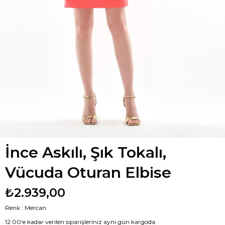
İnce Askılı, Şık Tokalı,
Vücuda Oturan Elbise
₺2.939,00
Renk : Mercan
12:00‘e kadar verilen siparişleriniz aynı gün kargoda.