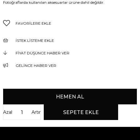
Fotoğraflarda kullanılan aksesuarlar ürüne dahil değildir.
FAVORILERE EKLE
İSTEK LISTEME EKLE
FIYAT DÜŞÜNCE HABER VER
GELINCE HABER VER
Azalt
Artır