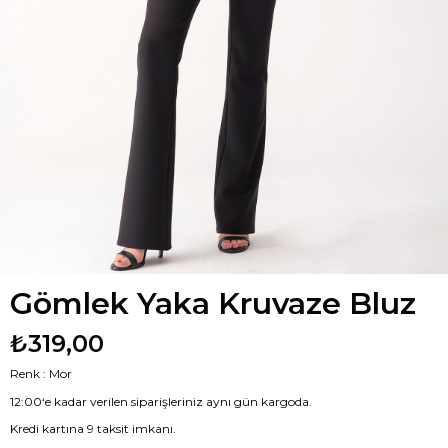
Gömlek Yaka Kruvaze Bluz
₺319,00
Renk : Mor
12:00‘e kadar verilen siparişleriniz aynı gün kargoda.
Kredi kartına 9 taksit imkanı.