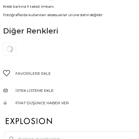
Kredi kartına 9 taksit imkanı.
Fotoğraflarda kullanılan aksesuarlar ürüne dahil değildir.
Diğer Renkleri
FAVORILERE EKLE
İSTEK LISTEME EKLE
FIYAT DÜŞÜNCE HABER VER
KARGO BEDAVA
GELINCE HABER VER