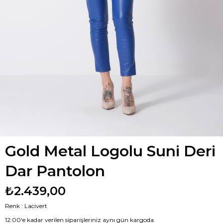
Gold Metal Logolu Suni Deri
Dar Pantolon
₺2.439,00
Renk : Lacivert
12:00‘e kadar verilen siparişleriniz aynı gün kargoda.