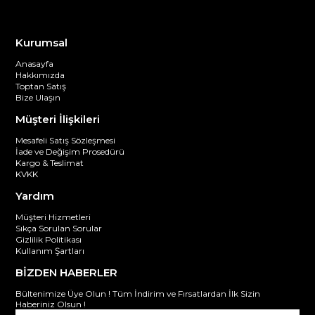
Kurumsal
Anasayfa
Hakkımızda
Toptan Satış
Bize Ulaşın
Müşteri İlişkileri
Mesafeli Satış Sözleşmesi
İade ve Değişim Prosedürü
Kargo & Teslimat
KVKK
Yardım
Müşteri Hizmetleri
Sıkça Sorulan Sorular
Gizlilik Politikası
Kullanım Şartları
BİZDEN HABERLER
Bültenimize Üye Olun ! Tüm İndirim ve Fırsatlardan İlk Sizin
Haberiniz Olsun !