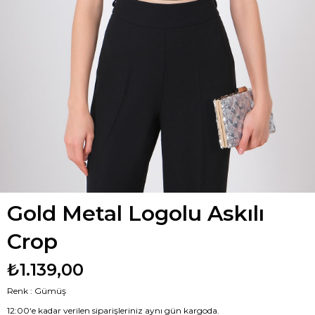
Gold Metal Logolu Askılı
Crop
₺1.139,00
Renk : Gümüş
12:00‘e kadar verilen siparişleriniz aynı gün kargoda.