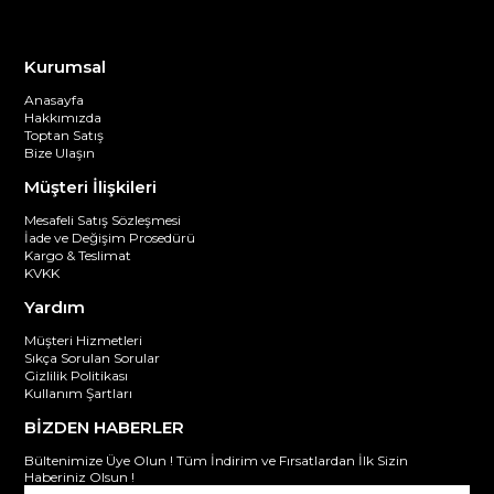
Kurumsal
Anasayfa
Hakkımızda
Toptan Satış
Bize Ulaşın
Müşteri İlişkileri
Mesafeli Satış Sözleşmesi
İade ve Değişim Prosedürü
Kargo & Teslimat
KVKK
Yardım
Müşteri Hizmetleri
Sıkça Sorulan Sorular
Gizlilik Politikası
Kullanım Şartları
BİZDEN HABERLER
Bültenimize Üye Olun ! Tüm İndirim ve Fırsatlardan İlk Sizin
Haberiniz Olsun !