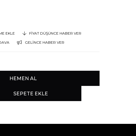
EME EKLE
FIYAT DÜŞÜNCE HABER VER
DAVA
GELINCE HABER VER