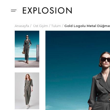
Anasayfa
Üst Giyim
Tulum
Gold Logolu Metal Düğmel