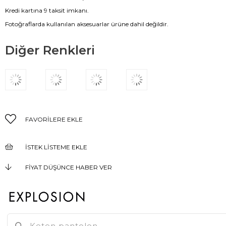
Kredi kartına 9 taksit imkanı.
Fotoğraflarda kullanılan aksesuarlar ürüne dahil değildir.
Diğer Renkleri
FAVORILERE EKLE
İSTEK LISTEME EKLE
FIYAT DÜŞÜNCE HABER VER
KARGO BEDAVA
GELINCE HABER VER