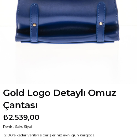
Gold Logo Detaylı Omuz
Çantası
₺2.539,00
Renk : Saks Siyah
12:00‘e kadar verilen siparişleriniz aynı gün kargoda.