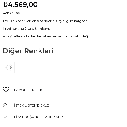
₺4.569,00
Renk : Taş
12:00‘e kadar verilen siparişleriniz aynı gün kargoda.
Kredi kartına 9 taksit imkanı.
Fotoğraflarda kullanılan aksesuarlar ürüne dahil değildir.
Diğer Renkleri
FAVORILERE EKLE
İSTEK LISTEME EKLE
FIYAT DÜŞÜNCE HABER VER