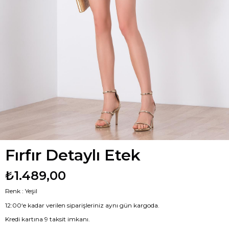
Fırfır Detaylı Etek
₺1.489,00
Renk : Yeşil
12:00‘e kadar verilen siparişleriniz aynı gün kargoda.
Kredi kartına 9 taksit imkanı.