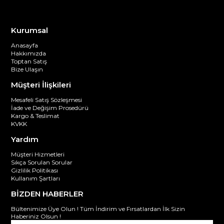
Kurumsal
Anasayfa
Hakkımızda
Toptan Satış
Bize Ulaşın
Müşteri İlişkileri
Mesafeli Satış Sözleşmesi
İade ve Değişim Prosedürü
Kargo & Teslimat
KVKK
Yardım
Müşteri Hizmetleri
Sıkça Sorulan Sorular
Gizlilik Politikası
Kullanım Şartları
BİZDEN HABERLER
Bültenimize Üye Olun ! Tüm İndirim ve Fırsatlardan İlk Sizin
Haberiniz Olsun !