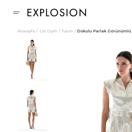
Anasayfa
Üst Giyim
Tulum
Dokulu Parlak Görünümlü K