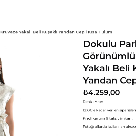
ruvaze Yakalı Beli Kuşaklı Yandan Cepli Kısa Tulum
Dokulu Par
Görünümlü
Yakalı Beli 
Yandan Cep
₺4.259,00
Renk : Altın
12:00‘e kadar verilen siparişle
Kredi kartına 9 taksit imkanı.
Fotoğraflarda kullanılan aksesu