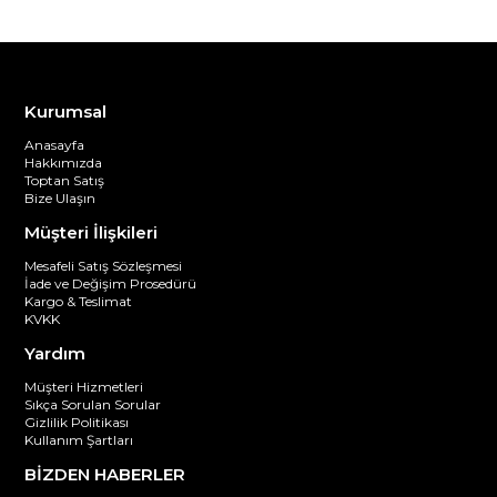
Kurumsal
Anasayfa
Hakkımızda
Toptan Satış
Bize Ulaşın
Müşteri İlişkileri
Mesafeli Satış Sözleşmesi
İade ve Değişim Prosedürü
Kargo & Teslimat
KVKK
Yardım
Müşteri Hizmetleri
Sıkça Sorulan Sorular
Gizlilik Politikası
Kullanım Şartları
BİZDEN HABERLER