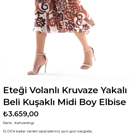
Eteği Volanlı Kruvaze Yakalı
Beli Kuşaklı Midi Boy Elbise
₺3.659,00
Renk : Kahverengi
12:00‘e kadar verilen siparişleriniz aynı gün kargoda.