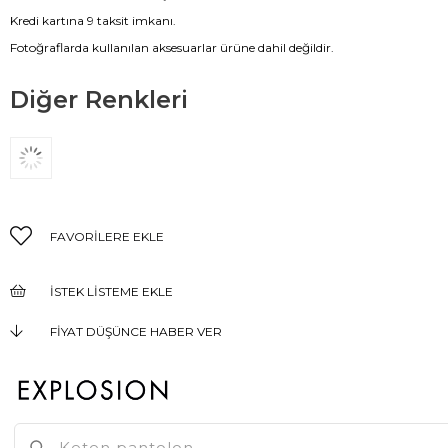
Kredi kartına 9 taksit imkanı.
Fotoğraflarda kullanılan aksesuarlar ürüne dahil değildir.
Diğer Renkleri
FAVORILERE EKLE
İSTEK LISTEME EKLE
FIYAT DÜŞÜNCE HABER VER
KARGO BEDAVA
GELINCE HABER VER