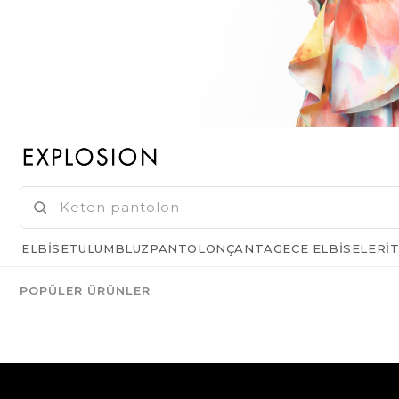
ELBISE
TULUM
BLUZ
PANTOLON
ÇANTA
GECE ELBISELERI
T
POPÜLER ÜRÜNLER