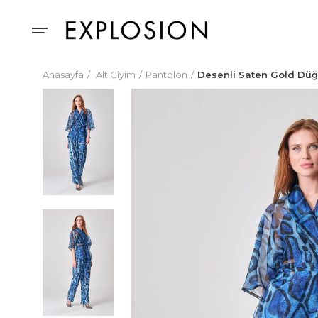
Anasayfa
Alt Giyim
Pantolon
Desenli Saten Gold Düğ